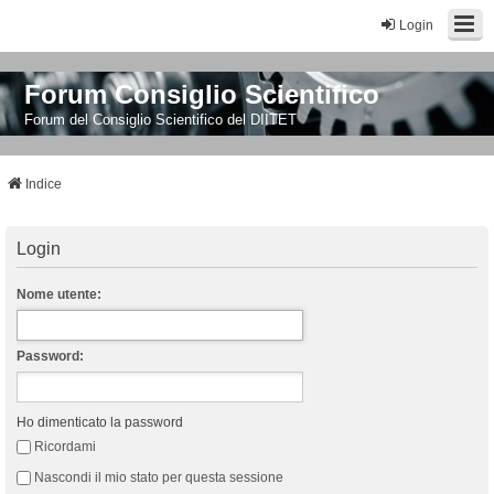
Login
Forum Consiglio Scientifico
Forum del Consiglio Scientifico del DIITET
Indice
Login
Nome utente:
Password:
Ho dimenticato la password
Ricordami
Nascondi il mio stato per questa sessione