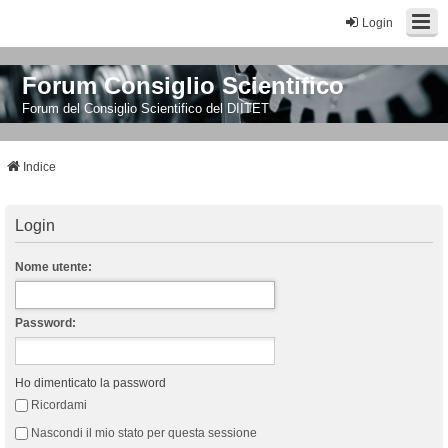
Login
Forum Consiglio Scientifico
Forum del Consiglio Scientifico del DIITET
Indice
Login
Nome utente:
Password:
Ho dimenticato la password
Ricordami
Nascondi il mio stato per questa sessione