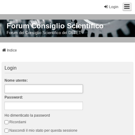
Login
Forum Consiglio Scientifico
Forum del Consiglio Scientifico del DIITET
Indice
Login
Nome utente:
Password:
Ho dimenticato la password
Ricordami
Nascondi il mio stato per questa sessione