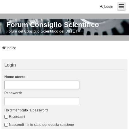
Login
Forum Consiglio Scientifico
Forum del Consiglio Scientifico del DIITET
Indice
Login
Nome utente:
Password:
Ho dimenticato la password
Ricordami
Nascondi il mio stato per questa sessione