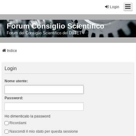
Login
Forum Consiglio Scientifico
Forum del Consiglio Scientifico del DIITET
Indice
Login
Nome utente:
Password:
Ho dimenticato la password
Ricordami
Nascondi il mio stato per questa sessione