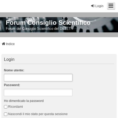
Login
Forum Consiglio Scientifico
Forum del Consiglio Scientifico del DIITET
Indice
Login
Nome utente:
Password:
Ho dimenticato la password
Ricordami
Nascondi il mio stato per questa sessione