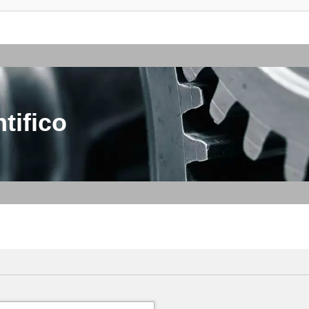
tifico