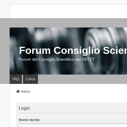
Forum Consiglio Scien
Forum del Consiglio Scientifico del DIITET
FAQ
Cerca
Indice
Login
Nome utente: