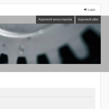
Login
Argomenti senza risposta
Argomenti attivi