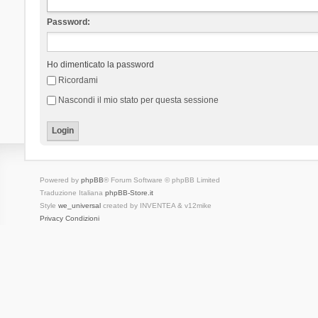
Password:
Ho dimenticato la password
Ricordami
Nascondi il mio stato per questa sessione
Powered by
phpBB
® Forum Software © phpBB Limited
Traduzione Italiana
phpBB-Store.it
Style
we_universal
created by INVENTEA & v12mike
Privacy
Condizioni