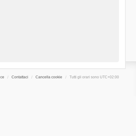
ice
Contattaci
Cancella cookie
Tutti gli orari sono
UTC+02:00