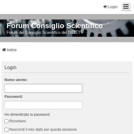
Login
Forum Consiglio Scientifico
Forum del Consiglio Scientifico del DIITET
Indice
Login
Nome utente:
Password:
Ho dimenticato la password
Ricordami
Nascondi il mio stato per questa sessione