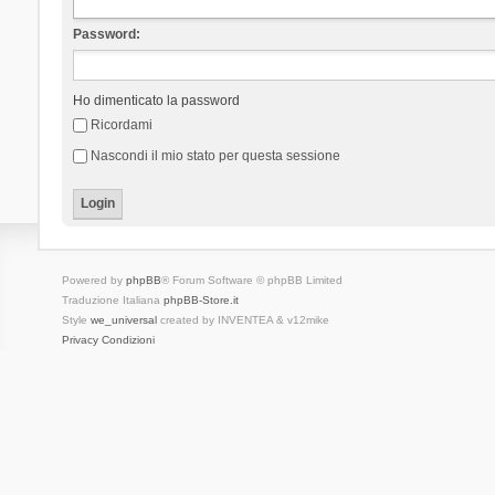
Password:
Ho dimenticato la password
Ricordami
Nascondi il mio stato per questa sessione
Powered by
phpBB
® Forum Software © phpBB Limited
Traduzione Italiana
phpBB-Store.it
Style
we_universal
created by INVENTEA & v12mike
Privacy
Condizioni