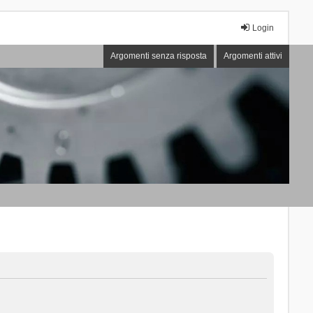
Login
Argomenti senza risposta
Argomenti attivi