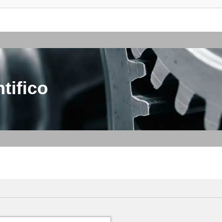
tifico