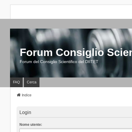
Forum Consiglio Scien
Forum del Consiglio Scientifico del DIITET
FAQ
Cerca
Indice
Login
Nome utente: