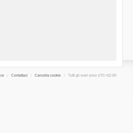
ice
Contattaci
Cancella cookie
Tutti gli orari sono
UTC+02:00