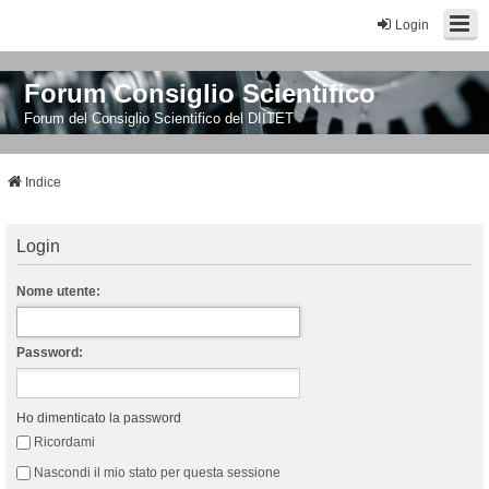
Login
Forum Consiglio Scientifico
Forum del Consiglio Scientifico del DIITET
Indice
Login
Nome utente:
Password:
Ho dimenticato la password
Ricordami
Nascondi il mio stato per questa sessione