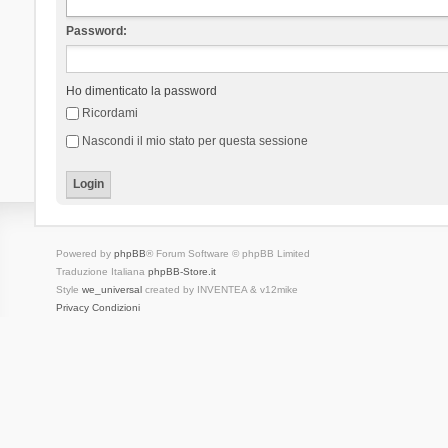
Password:
Ho dimenticato la password
Ricordami
Nascondi il mio stato per questa sessione
Powered by
phpBB
® Forum Software © phpBB Limited
Traduzione Italiana
phpBB-Store.it
Style
we_universal
created by INVENTEA & v12mike
Privacy
Condizioni