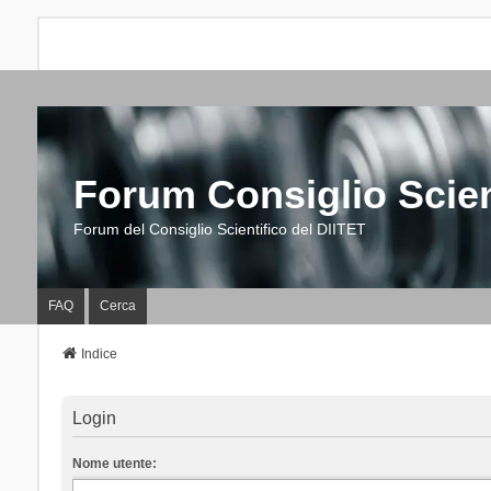
Forum Consiglio Scien
Forum del Consiglio Scientifico del DIITET
FAQ
Cerca
Indice
Login
Nome utente: