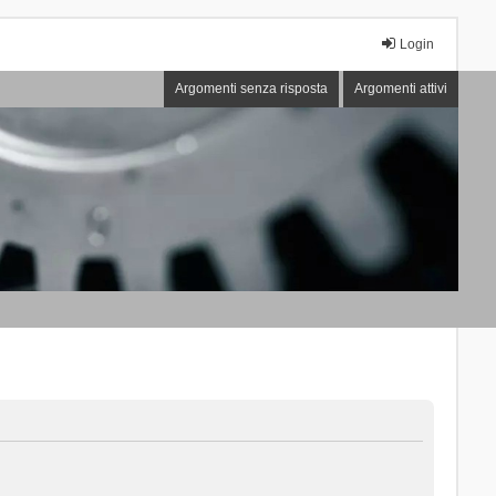
Login
Argomenti senza risposta
Argomenti attivi