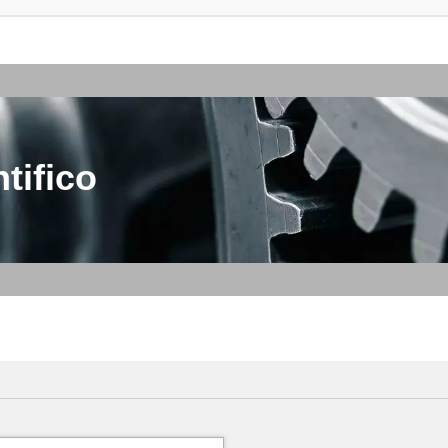
tifico