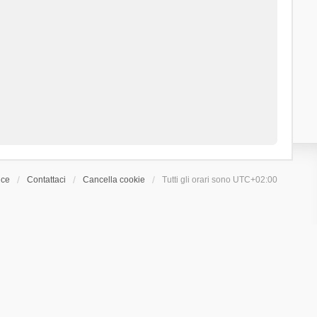
ice
Contattaci
Cancella cookie
Tutti gli orari sono
UTC+02:00