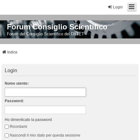
Login
Forum Consiglio Scientifico
Forum del Consiglio Scientifico del DIITET
Indice
Login
Nome utente:
Password:
Ho dimenticato la password
Ricordami
Nascondi il mio stato per questa sessione