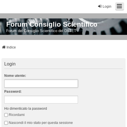
Login
Forum Consiglio Scientifico
Forum del Consiglio Scientifico del DIITET
Indice
Login
Nome utente:
Password:
Ho dimenticato la password
Ricordami
Nascondi il mio stato per questa sessione