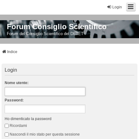
Login
Forum Consiglio Scientifico
Forum del Consiglio Scientifico del DIITET
Indice
Login
Nome utente:
Password:
Ho dimenticato la password
Ricordami
Nascondi il mio stato per questa sessione