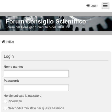
Login
Forum Consiglio Scientifico
Forum del Consiglio Scientifico del DIITET
Indice
Login
Nome utente:
Password:
Ho dimenticato la password
Ricordami
Nascondi il mio stato per questa sessione