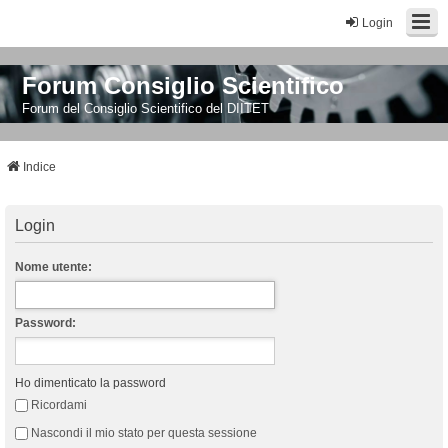
Login
Forum Consiglio Scientifico
Forum del Consiglio Scientifico del DIITET
Indice
Login
Nome utente:
Password:
Ho dimenticato la password
Ricordami
Nascondi il mio stato per questa sessione