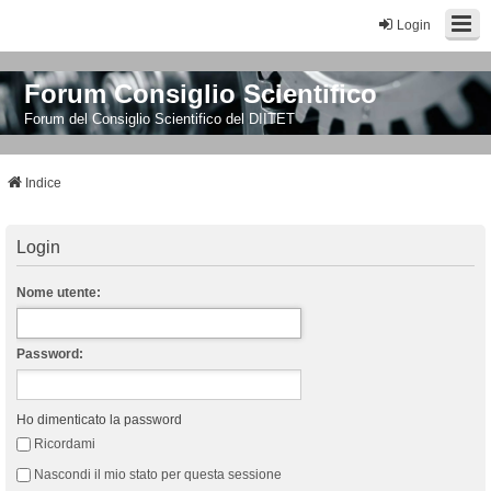
Login
Forum Consiglio Scientifico
Forum del Consiglio Scientifico del DIITET
Indice
Login
Nome utente:
Password:
Ho dimenticato la password
Ricordami
Nascondi il mio stato per questa sessione