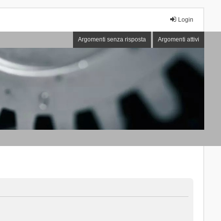
Login
Argomenti senza risposta
Argomenti attivi