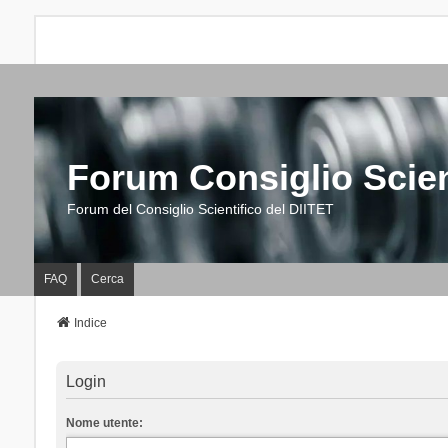
Forum Consiglio Scien
Forum del Consiglio Scientifico del DIITET
FAQ
Cerca
Indice
Login
Nome utente: