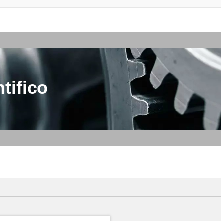
tifico