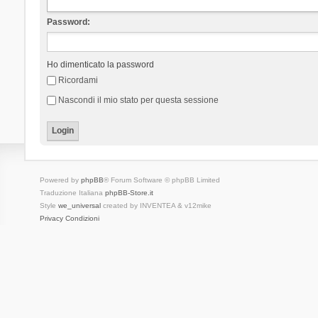
Password:
Ho dimenticato la password
Ricordami
Nascondi il mio stato per questa sessione
Powered by
phpBB
® Forum Software © phpBB Limited
Traduzione Italiana
phpBB-Store.it
Style
we_universal
created by INVENTEA & v12mike
Privacy
Condizioni