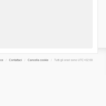
ice
Contattaci
Cancella cookie
Tutti gli orari sono
UTC+02:00