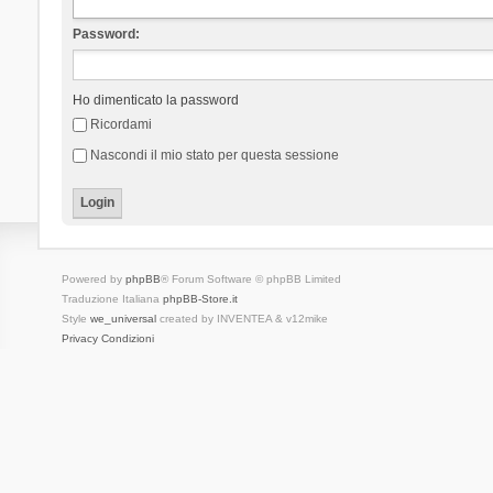
Password:
Ho dimenticato la password
Ricordami
Nascondi il mio stato per questa sessione
Powered by
phpBB
® Forum Software © phpBB Limited
Traduzione Italiana
phpBB-Store.it
Style
we_universal
created by INVENTEA & v12mike
Privacy
Condizioni