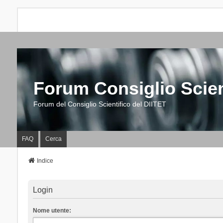
Forum Consiglio Scien
Forum del Consiglio Scientifico del DIITET
FAQ
Cerca
Indice
Login
Nome utente: