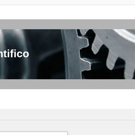
tifico