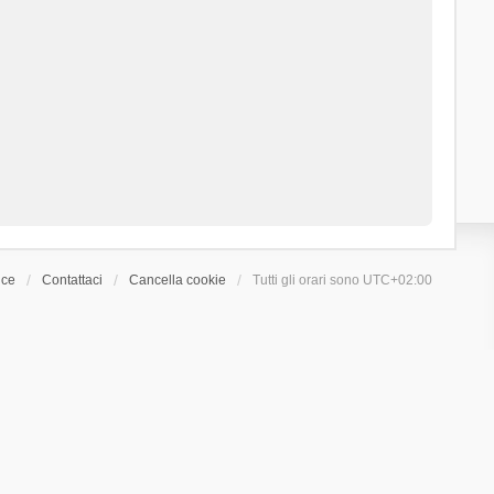
ice
Contattaci
Cancella cookie
Tutti gli orari sono
UTC+02:00