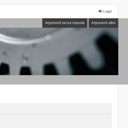
Login
Argomenti senza risposta
Argomenti attivi