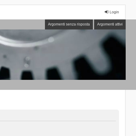
Login
Argomenti senza risposta
Argomenti attivi