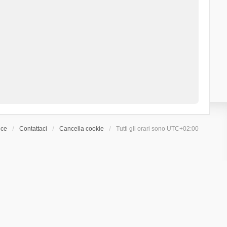
ice
Contattaci
Cancella cookie
Tutti gli orari sono
UTC+02:00