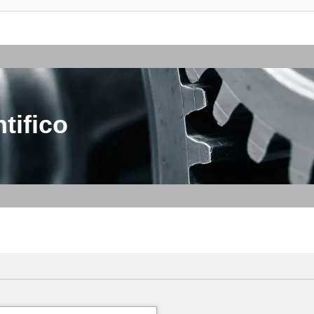
tifico