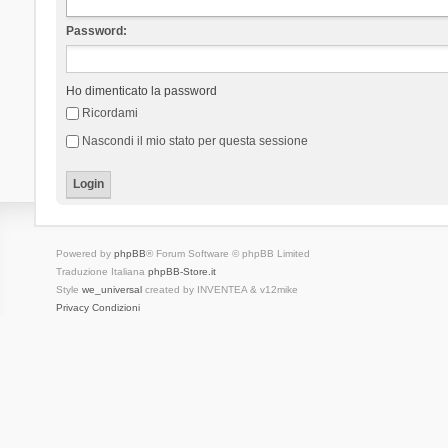
Password:
Ho dimenticato la password
Ricordami
Nascondi il mio stato per questa sessione
Powered by
phpBB
® Forum Software © phpBB Limited
Traduzione Italiana
phpBB-Store.it
Style
we_universal
created by INVENTEA & v12mike
Privacy
Condizioni