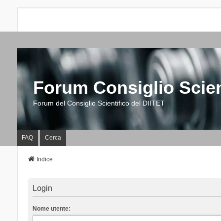
Forum Consiglio Scien
Forum del Consiglio Scientifico del DIITET
FAQ
Cerca
Indice
Login
Nome utente: