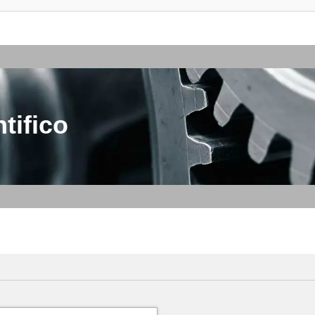
tifico