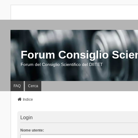
Forum Consiglio Scien
Forum del Consiglio Scientifico del DIITET
FAQ
Cerca
Indice
Login
Nome utente: