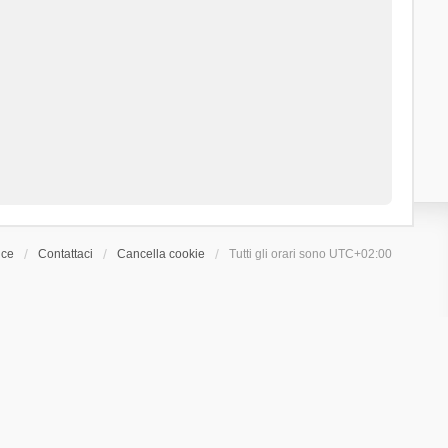
ice
Contattaci
Cancella cookie
Tutti gli orari sono
UTC+02:00