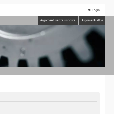
Login
Argomenti senza risposta
Argomenti attivi