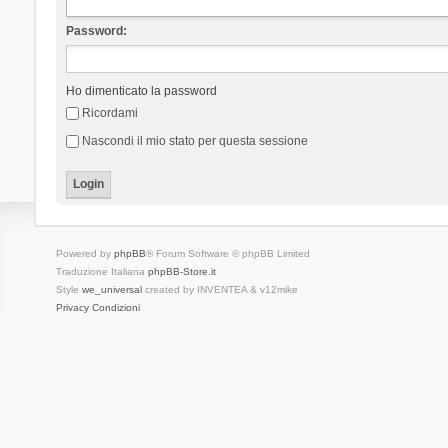
Password:
Ho dimenticato la password
Ricordami
Nascondi il mio stato per questa sessione
Powered by
phpBB
® Forum Software © phpBB Limited
Traduzione Italiana
phpBB-Store.it
Style
we_universal
created by INVENTEA & v12mike
Privacy
Condizioni