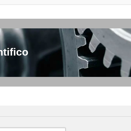
tifico