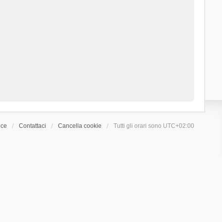
ice
Contattaci
Cancella cookie
Tutti gli orari sono
UTC+02:00