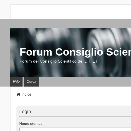
Forum Consiglio Scien
Forum del Consiglio Scientifico del DIITET
FAQ
Cerca
Indice
Login
Nome utente: