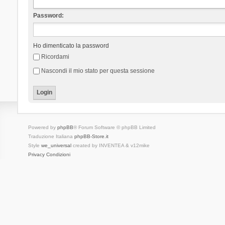
Password:
Ho dimenticato la password
Ricordami
Nascondi il mio stato per questa sessione
Powered by
phpBB
® Forum Software © phpBB Limited
Traduzione Italiana
phpBB-Store.it
Style
we_universal
created by INVENTEA & v12mike
Privacy
Condizioni