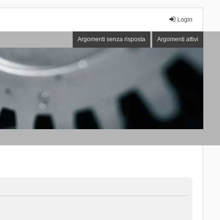
Login
Argomenti senza risposta
Argomenti attivi