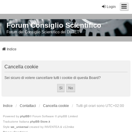
Login
Forum Consiglio Scientifico
Forum del Consiglio Scientifico del DIITET
Indice
Cancella cookie
Sei sicuro di volere cancellare tutti i cookie di questa Board?
Indice
Contattaci
Cancella cookie
Tutti gli orari sono
UTC+02:00
Powered by
phpBB
® Forum Software © phpBB Limited
Traduzione Italiana
phpBB-Store.it
Style
we_universal
created by INVENTEA & v12mike