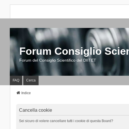
Forum Consiglio Scien
Forum del Consiglio Scientifico del DIITET
FAQ
Cerca
Indice
Cancella cookie
Sei sicuro di volere cancellare tutti i cookie di questa Board?