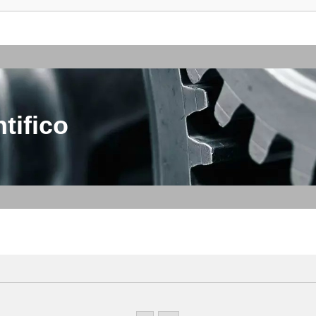
tifico