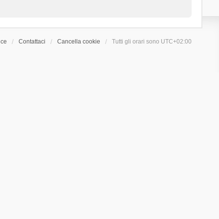
ice
Contattaci
Cancella cookie
Tutti gli orari sono
UTC+02:00