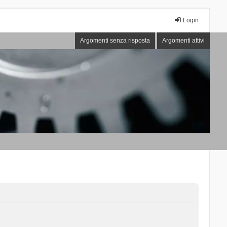
Login
Argomenti senza risposta
Argomenti attivi