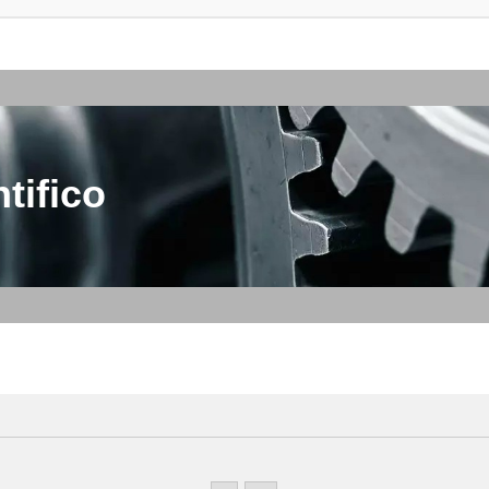
tifico