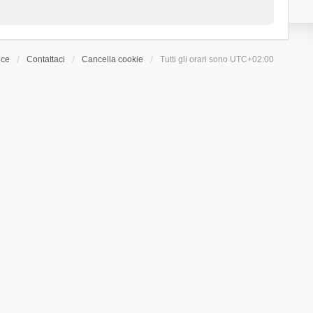
ice
Contattaci
Cancella cookie
Tutti gli orari sono
UTC+02:00