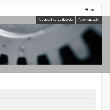
Login
Argomenti senza risposta
Argomenti attivi