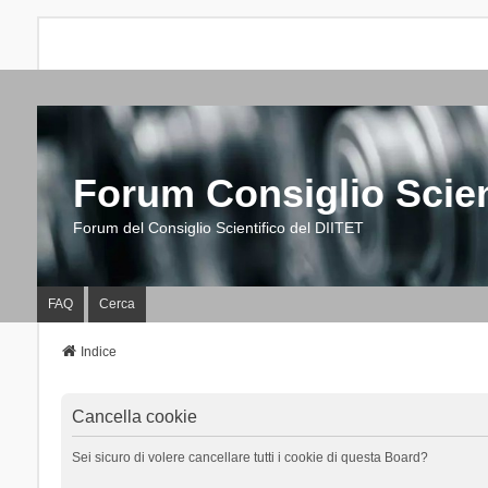
Forum Consiglio Scien
Forum del Consiglio Scientifico del DIITET
FAQ
Cerca
Indice
Cancella cookie
Sei sicuro di volere cancellare tutti i cookie di questa Board?