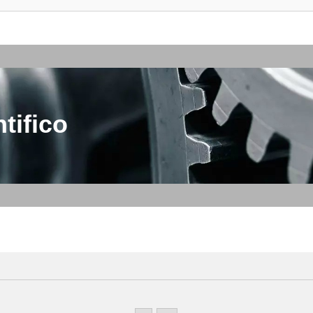
tifico