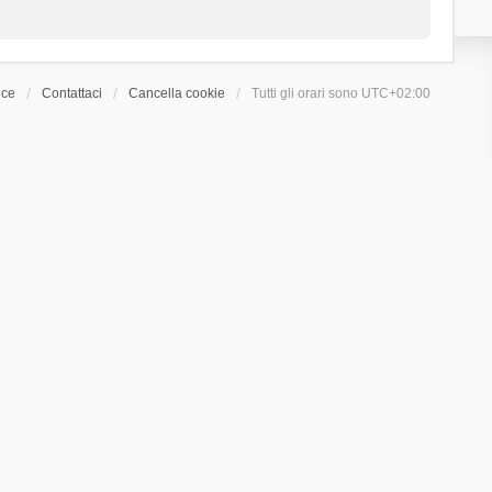
ice
Contattaci
Cancella cookie
Tutti gli orari sono
UTC+02:00