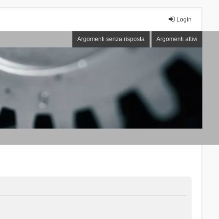
Login
Argomenti senza risposta
Argomenti attivi