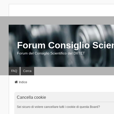
Forum Consiglio Scien
Forum del Consiglio Scientifico del DIITET
FAQ
Cerca
Indice
Cancella cookie
Sei sicuro di volere cancellare tutti i cookie di questa Board?