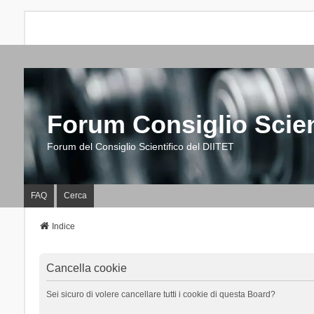
Forum Consiglio Scien
Forum del Consiglio Scientifico del DIITET
FAQ
Cerca
Indice
Cancella cookie
Sei sicuro di volere cancellare tutti i cookie di questa Board?