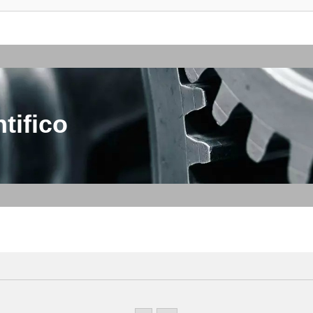
tifico