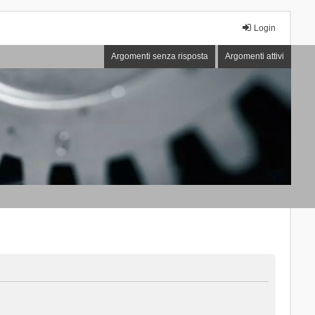
Login
Argomenti senza risposta
Argomenti attivi