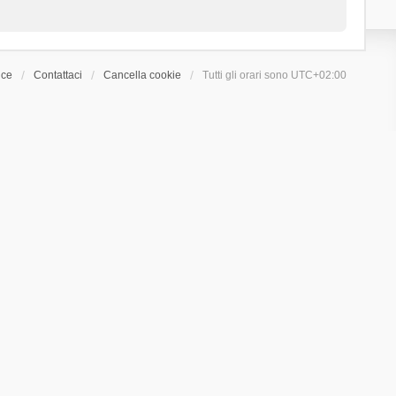
ice
Contattaci
Cancella cookie
Tutti gli orari sono
UTC+02:00