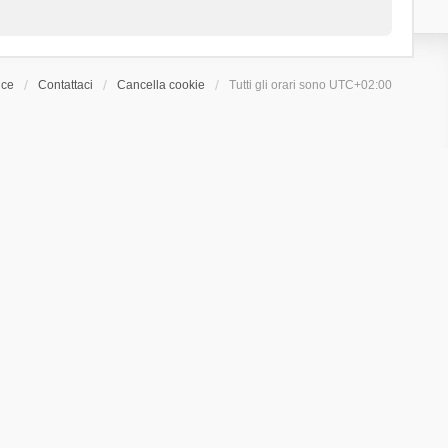
ice
Contattaci
Cancella cookie
Tutti gli orari sono
UTC+02:00