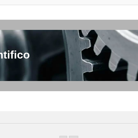
tifico