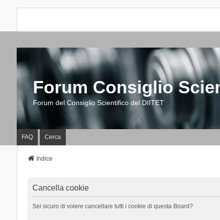
Forum Consiglio Scien
Forum del Consiglio Scientifico del DIITET
FAQ
Cerca
Indice
Cancella cookie
Sei sicuro di volere cancellare tutti i cookie di questa Board?