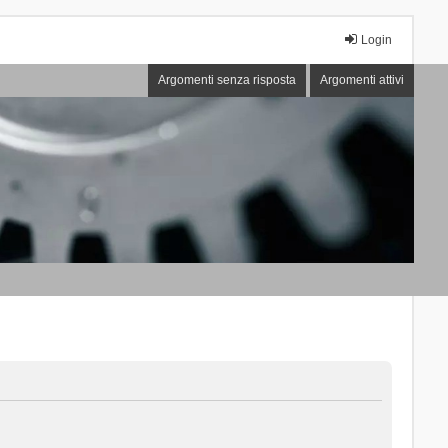
Login
Argomenti senza risposta
Argomenti attivi