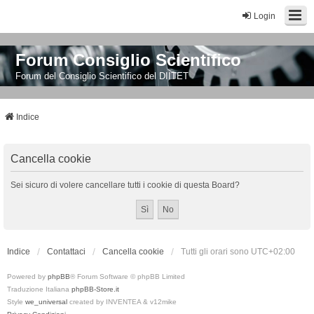
Login
Forum Consiglio Scientifico
Forum del Consiglio Scientifico del DIITET
Indice
Cancella cookie
Sei sicuro di volere cancellare tutti i cookie di questa Board?
Indice
Contattaci
Cancella cookie
Tutti gli orari sono
UTC+02:00
Powered by
phpBB
® Forum Software © phpBB Limited
Traduzione Italiana
phpBB-Store.it
Style
we_universal
created by INVENTEA & v12mike