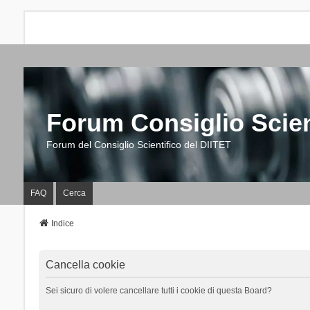
Forum Consiglio Scien
Forum del Consiglio Scientifico del DIITET
FAQ
Cerca
Indice
Cancella cookie
Sei sicuro di volere cancellare tutti i cookie di questa Board?