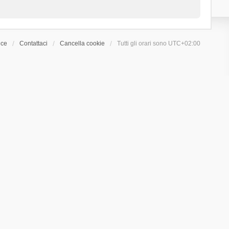
ice
Contattaci
Cancella cookie
Tutti gli orari sono
UTC+02:00