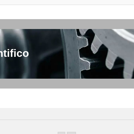
tifico