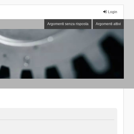
Login
Argomenti senza risposta
Argomenti attivi