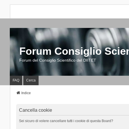
Forum Consiglio Scien
Forum del Consiglio Scientifico del DIITET
FAQ
Cerca
Indice
Cancella cookie
Sei sicuro di volere cancellare tutti i cookie di questa Board?