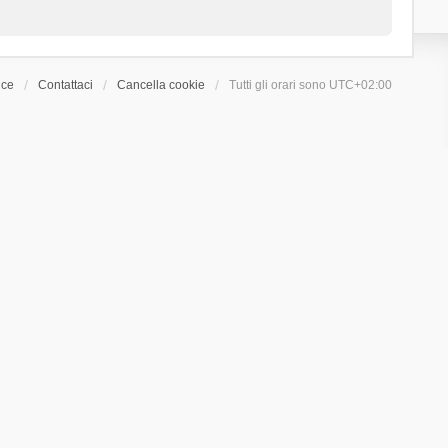
ice
Contattaci
Cancella cookie
Tutti gli orari sono
UTC+02:00