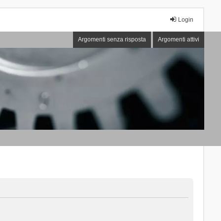
Login
Argomenti senza risposta
Argomenti attivi