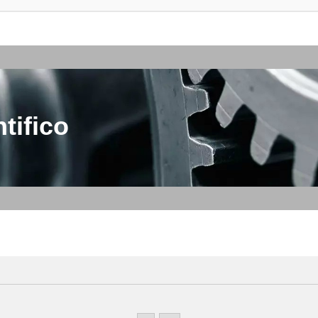
tifico