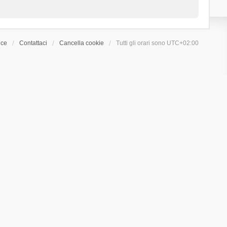
ice
Contattaci
Cancella cookie
Tutti gli orari sono
UTC+02:00