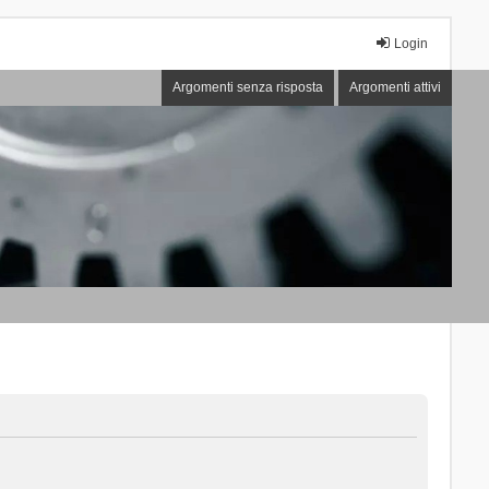
Login
Argomenti senza risposta
Argomenti attivi