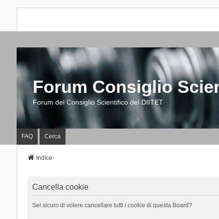
Forum Consiglio Scien
Forum del Consiglio Scientifico del DIITET
FAQ
Cerca
Indice
Cancella cookie
Sei sicuro di volere cancellare tutti i cookie di questa Board?