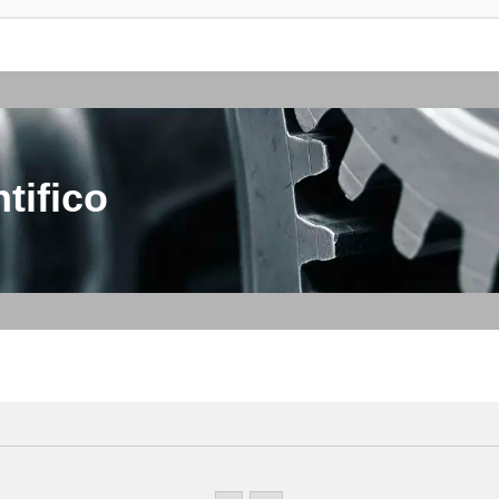
tifico