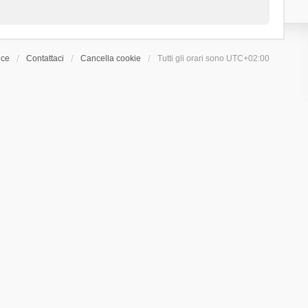
ice
Contattaci
Cancella cookie
Tutti gli orari sono
UTC+02:00