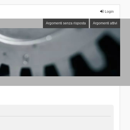
Login
Argomenti senza risposta
Argomenti attivi