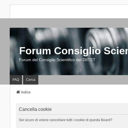
Forum Consiglio Scien
Forum del Consiglio Scientifico del DIITET
FAQ
Cerca
Indice
Cancella cookie
Sei sicuro di volere cancellare tutti i cookie di questa Board?