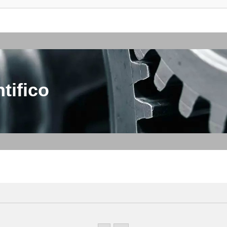
tifico