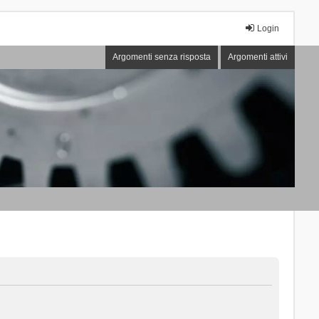
Login
Argomenti senza risposta
Argomenti attivi