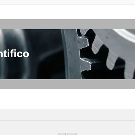
tifico