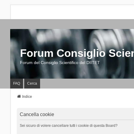
Forum Consiglio Scien
Forum del Consiglio Scientifico del DIITET
FAQ
Cerca
Indice
Cancella cookie
Sei sicuro di volere cancellare tutti i cookie di questa Board?