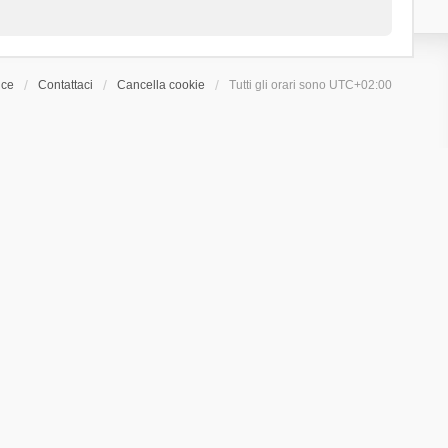
ice
Contattaci
Cancella cookie
Tutti gli orari sono
UTC+02:00