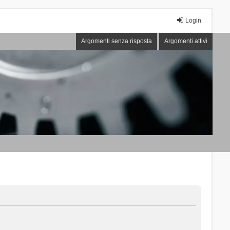
Login
Argomenti senza risposta
Argomenti attivi