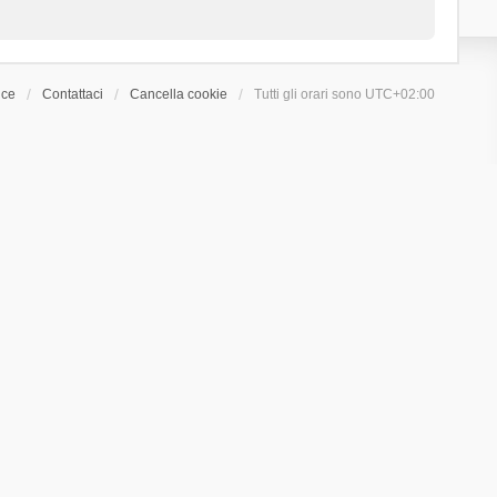
ice
Contattaci
Cancella cookie
Tutti gli orari sono
UTC+02:00