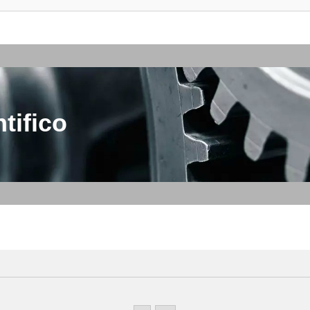
tifico