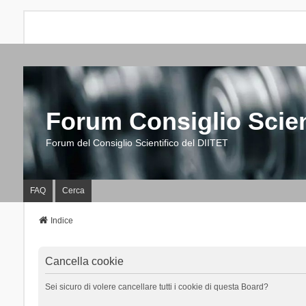
Forum Consiglio Scien
Forum del Consiglio Scientifico del DIITET
FAQ
Cerca
Indice
Cancella cookie
Sei sicuro di volere cancellare tutti i cookie di questa Board?