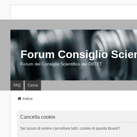
Forum Consiglio Scien
Forum del Consiglio Scientifico del DIITET
FAQ
Cerca
Indice
Cancella cookie
Sei sicuro di volere cancellare tutti i cookie di questa Board?