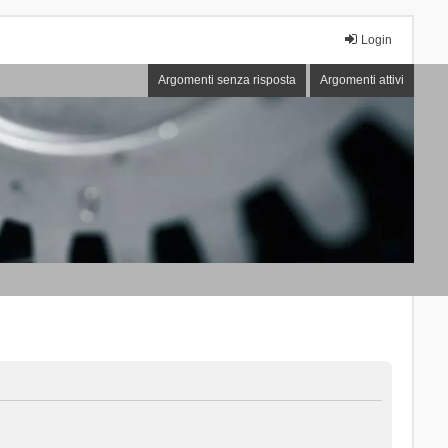
Login
Argomenti senza risposta
Argomenti attivi