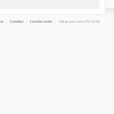
ice
Contattaci
Cancella cookie
Tutti gli orari sono
UTC+02:00