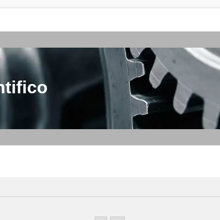
tifico