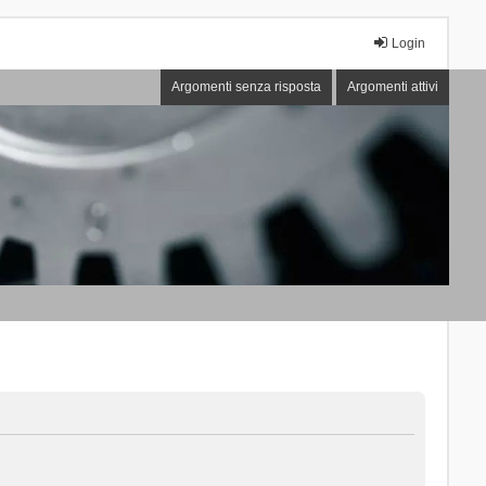
Login
Argomenti senza risposta
Argomenti attivi