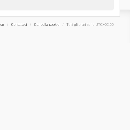
ice
Contattaci
Cancella cookie
Tutti gli orari sono
UTC+02:00