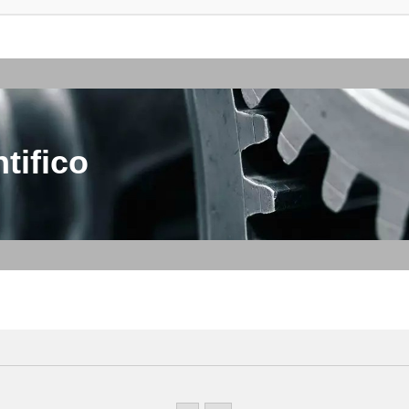
tifico