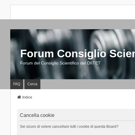
Forum Consiglio Scien
Forum del Consiglio Scientifico del DIITET
FAQ
Cerca
Indice
Cancella cookie
Sei sicuro di volere cancellare tutti i cookie di questa Board?