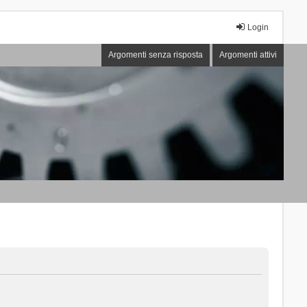
Login
Argomenti senza risposta
Argomenti attivi