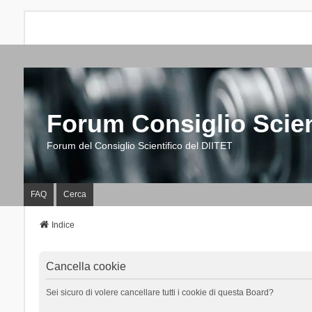
Forum Consiglio Scien
Forum del Consiglio Scientifico del DIITET
FAQ
Cerca
Indice
Cancella cookie
Sei sicuro di volere cancellare tutti i cookie di questa Board?