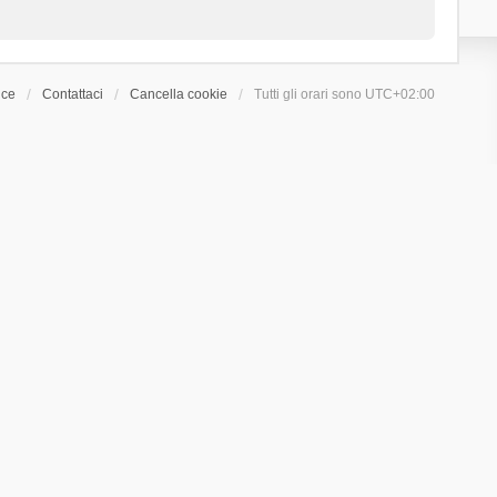
ice
Contattaci
Cancella cookie
Tutti gli orari sono
UTC+02:00