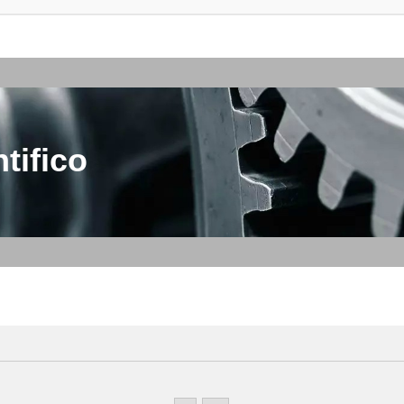
tifico