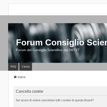
Forum Consiglio Scien
Forum del Consiglio Scientifico del DIITET
FAQ
Cerca
Indice
Cancella cookie
Sei sicuro di volere cancellare tutti i cookie di questa Board?