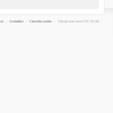
ice
Contattaci
Cancella cookie
Tutti gli orari sono
UTC+02:00