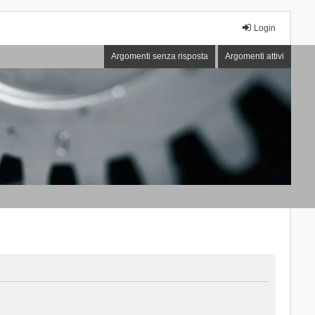
Login
Argomenti senza risposta
Argomenti attivi