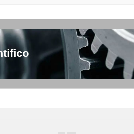
tifico