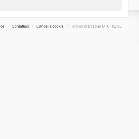
ice
Contattaci
Cancella cookie
Tutti gli orari sono
UTC+02:00