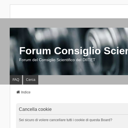
Forum Consiglio Scien
Forum del Consiglio Scientifico del DIITET
FAQ
Cerca
Indice
Cancella cookie
Sei sicuro di volere cancellare tutti i cookie di questa Board?