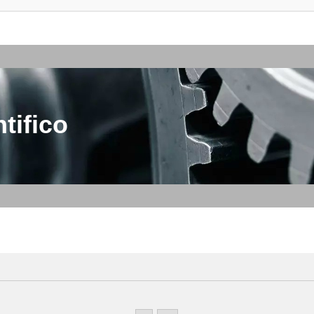
tifico