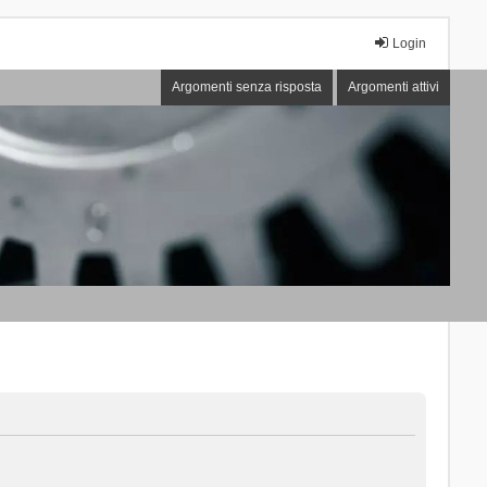
Login
Argomenti senza risposta
Argomenti attivi