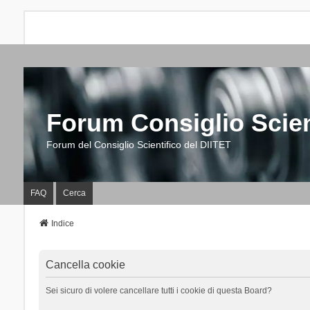
Forum Consiglio Scien
Forum del Consiglio Scientifico del DIITET
FAQ
Cerca
Indice
Cancella cookie
Sei sicuro di volere cancellare tutti i cookie di questa Board?