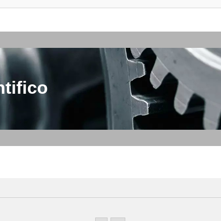
tifico