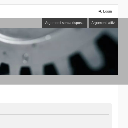
Login
Argomenti senza risposta
Argomenti attivi