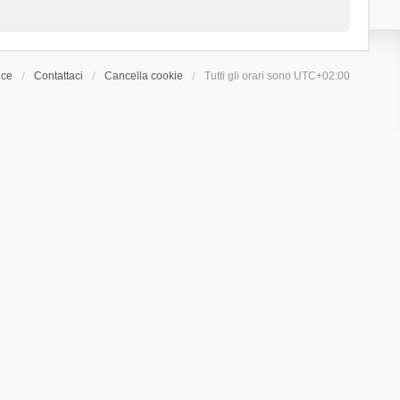
ice
Contattaci
Cancella cookie
Tutti gli orari sono
UTC+02:00