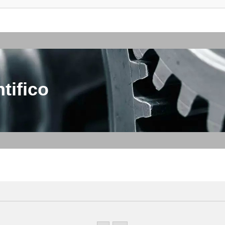
tifico