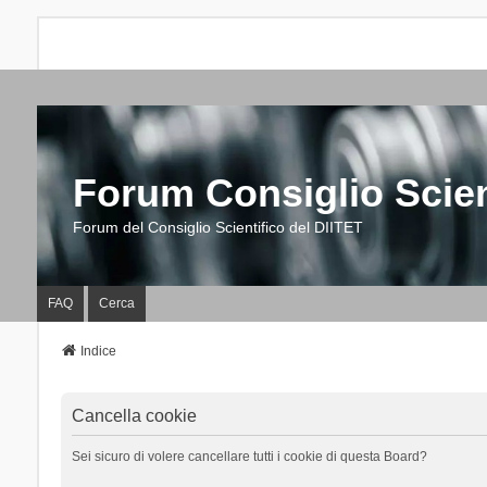
Forum Consiglio Scien
Forum del Consiglio Scientifico del DIITET
FAQ
Cerca
Indice
Cancella cookie
Sei sicuro di volere cancellare tutti i cookie di questa Board?