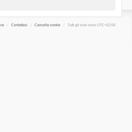
ice
Contattaci
Cancella cookie
Tutti gli orari sono
UTC+02:00