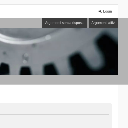
Login
Argomenti senza risposta
Argomenti attivi