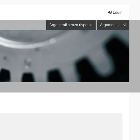
Login
Argomenti senza risposta
Argomenti attivi