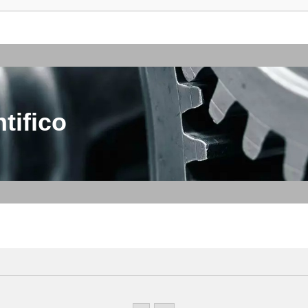
tifico