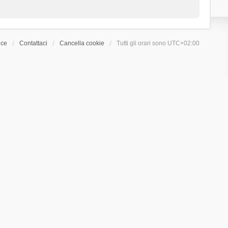
ice
Contattaci
Cancella cookie
Tutti gli orari sono
UTC+02:00