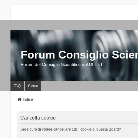
Forum Consiglio Scien
Forum del Consiglio Scientifico del DIITET
FAQ
Cerca
Indice
Cancella cookie
Sei sicuro di volere cancellare tutti i cookie di questa Board?