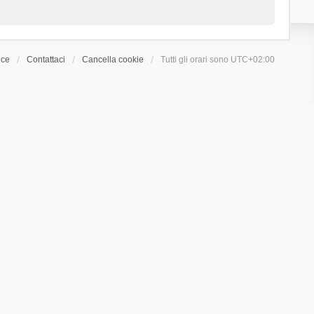
ice
Contattaci
Cancella cookie
Tutti gli orari sono
UTC+02:00