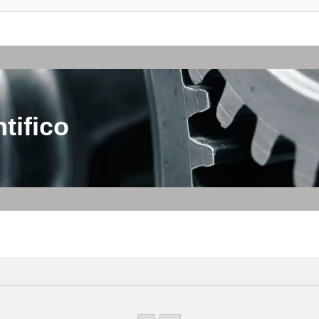
tifico