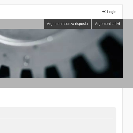
Login
Argomenti senza risposta
Argomenti attivi