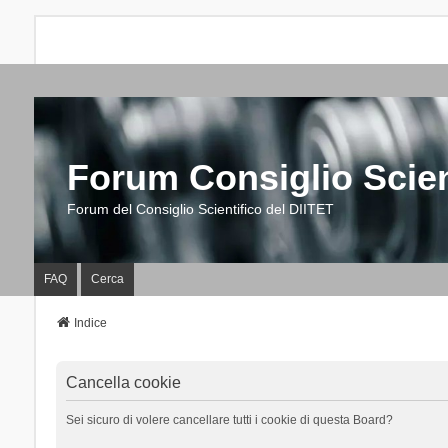
Forum Consiglio Scien
Forum del Consiglio Scientifico del DIITET
FAQ
Cerca
Indice
Cancella cookie
Sei sicuro di volere cancellare tutti i cookie di questa Board?