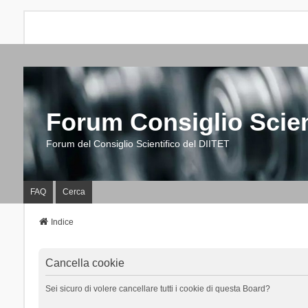
Forum Consiglio Scien
Forum del Consiglio Scientifico del DIITET
FAQ
Cerca
Indice
Cancella cookie
Sei sicuro di volere cancellare tutti i cookie di questa Board?