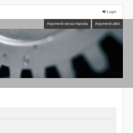
Login
Argomenti senza risposta
Argomenti attivi