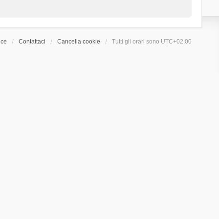
ice
Contattaci
Cancella cookie
Tutti gli orari sono
UTC+02:00