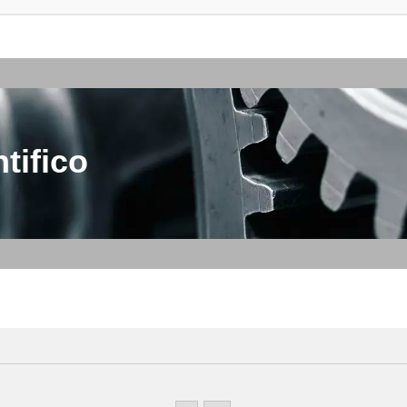
tifico