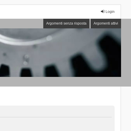
Login
Argomenti senza risposta
Argomenti attivi