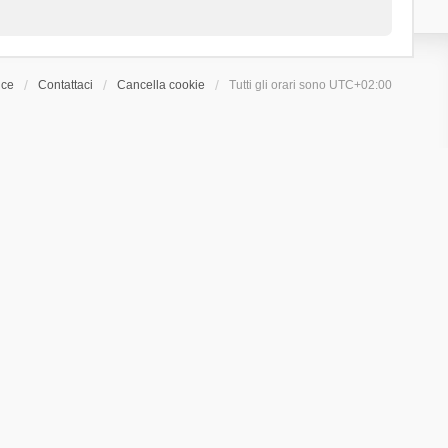
ice
Contattaci
Cancella cookie
Tutti gli orari sono
UTC+02:00