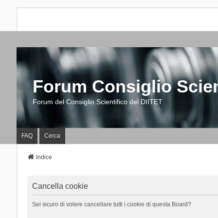
Forum Consiglio Scien
Forum del Consiglio Scientifico del DIITET
FAQ
Cerca
Indice
Cancella cookie
Sei sicuro di volere cancellare tutti i cookie di questa Board?