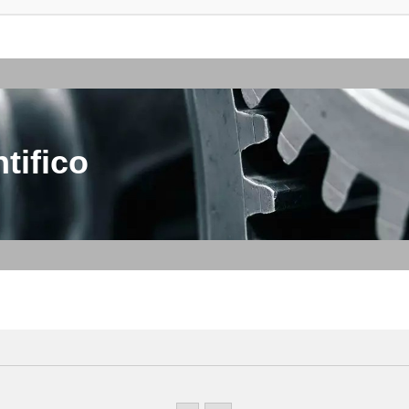
tifico