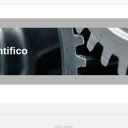
tifico