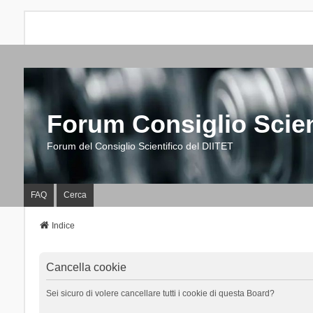
Forum Consiglio Scien
Forum del Consiglio Scientifico del DIITET
FAQ
Cerca
Indice
Cancella cookie
Sei sicuro di volere cancellare tutti i cookie di questa Board?