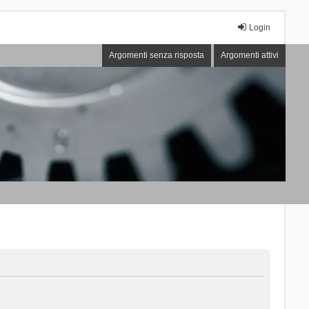
Login
Argomenti senza risposta
Argomenti attivi