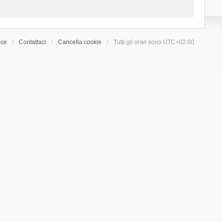
ice
Contattaci
Cancella cookie
Tutti gli orari sono
UTC+02:00