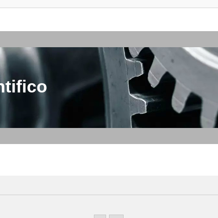
tifico