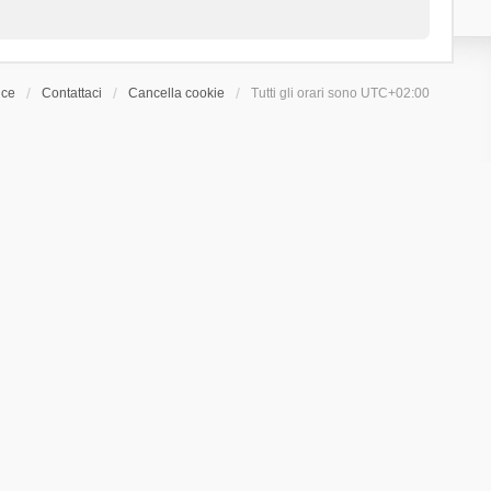
ice
Contattaci
Cancella cookie
Tutti gli orari sono
UTC+02:00