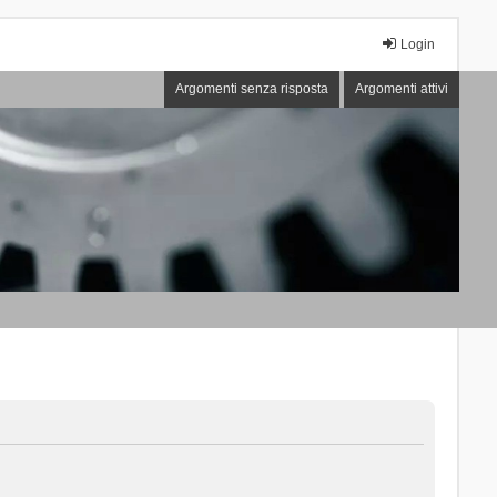
Login
Argomenti senza risposta
Argomenti attivi