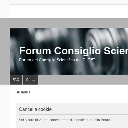
Forum Consiglio Scien
Forum del Consiglio Scientifico del DIITET
FAQ
Cerca
Indice
Cancella cookie
Sei sicuro di volere cancellare tutti i cookie di questa Board?