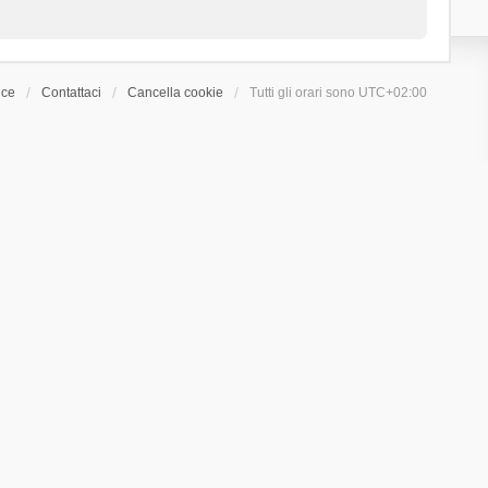
ice
Contattaci
Cancella cookie
Tutti gli orari sono
UTC+02:00