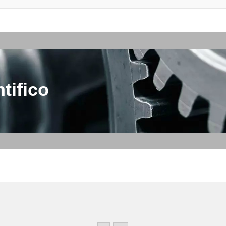
tifico