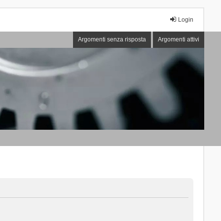
Login
Argomenti senza risposta
Argomenti attivi