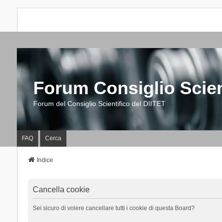
Forum Consiglio Scien
Forum del Consiglio Scientifico del DIITET
FAQ
Cerca
Indice
Cancella cookie
Sei sicuro di volere cancellare tutti i cookie di questa Board?