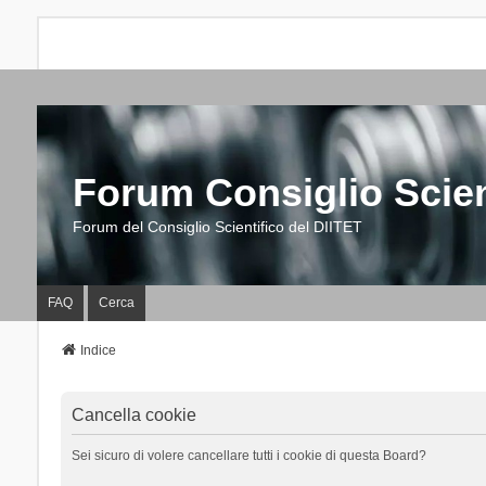
Forum Consiglio Scien
Forum del Consiglio Scientifico del DIITET
FAQ
Cerca
Indice
Cancella cookie
Sei sicuro di volere cancellare tutti i cookie di questa Board?