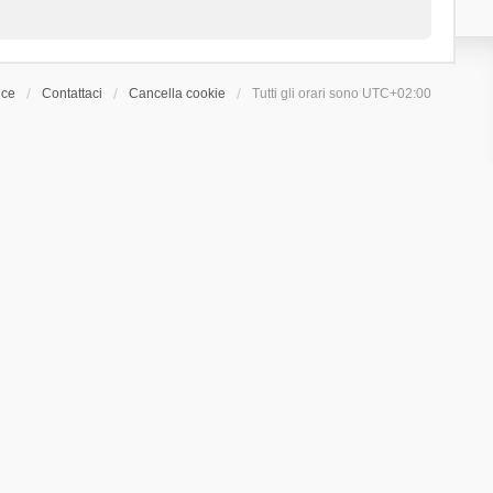
ice
Contattaci
Cancella cookie
Tutti gli orari sono
UTC+02:00