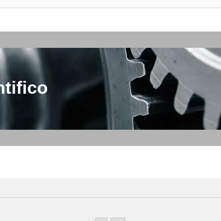
tifico