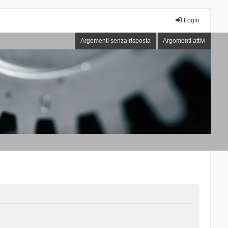
Login
Argomenti senza risposta
Argomenti attivi